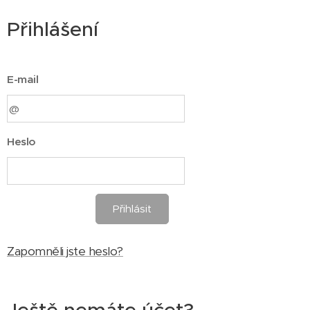
Přihlášení
E-mail
Heslo
Přihlásit
Zapomněli jste heslo?