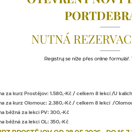
PORTDEBR
NUTNÁ REZERVAC
Registruj se níže přes online formulář.
a za kurz Prostějov: 1.580,-Kč / celkem 8 lekcí /U kalich
a za kurz Olomouc: 2.380,-Kč / celkem 8 lekcí /Olomo
a běžná za lekci PV: 300,-Kč
a běžná za lekci OL: 350,-Kč