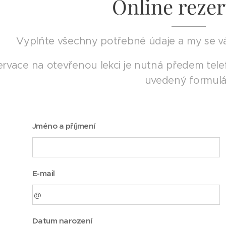
Online reze
Vyplňte všechny potřebné údaje a my se v
rvace na otevřenou lekci je nutná předem tel
uvedený formulá
Jméno a příjmení
E-mail
Datum narození