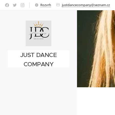
Rozvrh
justdancecompany@seznam.cz
JUST DANCE
COMPANY