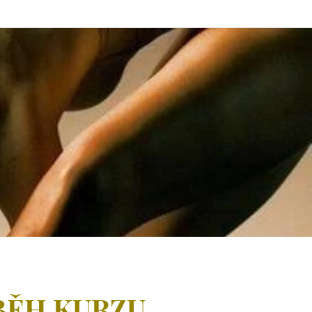
BĚH KURZU