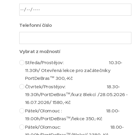
Telefonní číslo
Vybrat z možností
Středa/Prostějov: 10.30-
11.30h/ Otevřená lekce pro začátečníky
PortDeBras™ 300,-Kč
Čtvrtek/Prostějov: 18.30-
19.30h/PortDeBras™/kurz 8lekcí /28.05.2026 -
16.07.2026/ 1580,-Kč
Pátek/Olomouc : 18.00-
19.00h/PortDeBras™/lekce 350,-Kč
Pátek/Olomouc: 18.00-
19.00h/PortDeBras™/8lekcí/ 2380,-Kč