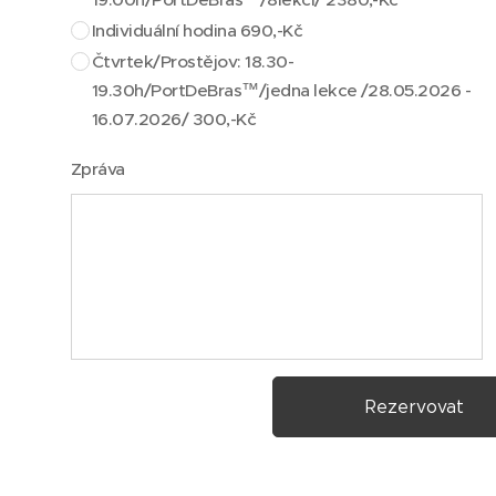
Individuální hodina 690,-Kč
Čtvrtek/Prostějov: 18.30-
19.30h/PortDeBras™/jedna lekce /28.05.2026 -
16.07.2026/ 300,-Kč
Zpráva
Rezervovat