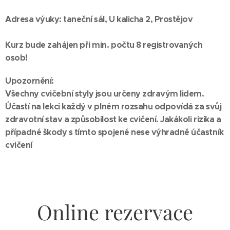
Adresa výuky: taneční sál, U kalicha 2, Prostějov
Kurz bude zahájen při min. počtu 8 registrovaných
osob!
Upozornění:
Všechny cvičební styly jsou určeny zdravým lidem.
Účastí na lekci každý v plném rozsahu odpovídá za svůj
zdravotní stav a způsobilost ke cvičení. Jakákoli rizika a
případné škody s tímto spojené nese výhradně účastník
cvičení
Online rezervace