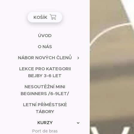
KOŠÍK
ÚVOD
O NÁS
NÁBOR NOVÝCH ČLENŮ
LEKCE PRO KATEGORII
BEJBY 3-6 LET
NESOUTĚŽNÍ MINI
BEGINNERS /6-9LET/
LETNÍ PŘÍMĚSTSKÉ
TÁBORY
KURZY
Port de bras