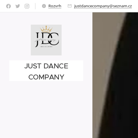
Rozvrh
justdancecompany@seznam.cz
JUST DANCE
COMPANY