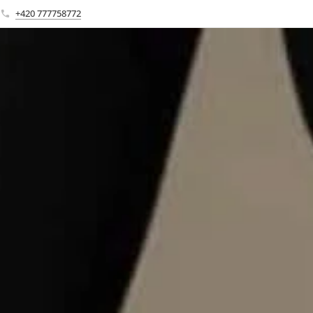
+420 777758772