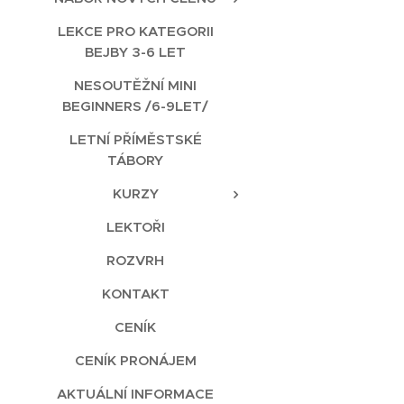
LEKCE PRO KATEGORII
BEJBY 3-6 LET
NESOUTĚŽNÍ MINI
BEGINNERS /6-9LET/
LETNÍ PŘÍMĚSTSKÉ
TÁBORY
KURZY
LEKTOŘI
ROZVRH
KONTAKT
CENÍK
CENÍK PRONÁJEM
AKTUÁLNÍ INFORMACE