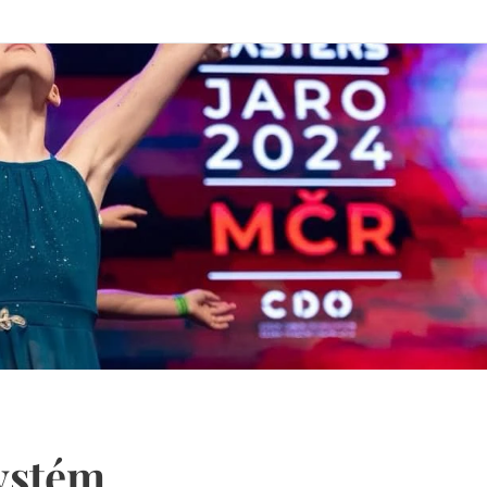
ystém