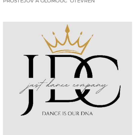
PROSTĚJOV A OLOMOUC OTEVŘEN