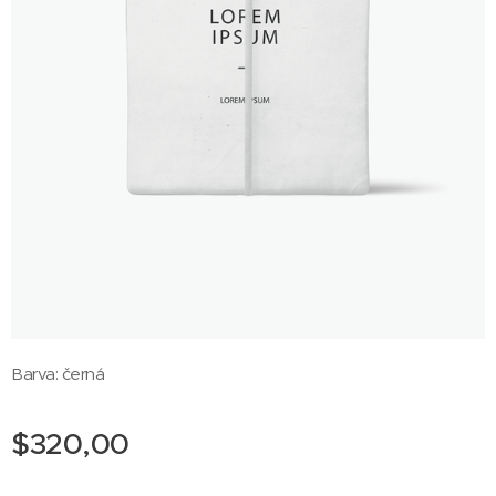
Barva: černá
$
320,00