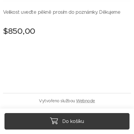
Velikost uveďte pěkně prosím do poznámky. Děkujeme
$
850,00
Vytvořeno službou
Webnode
Do košíku