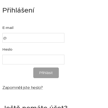
Přihlášení
E-mail
Heslo
Přihlásit
Zapomněli jste heslo?