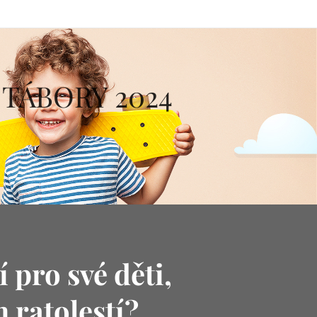
 TÁBORY 2024
 pro své děti,
 ratolestí?