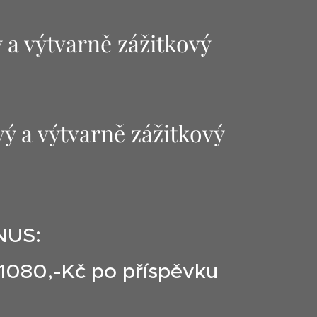
a výtvarně zážitkový
 a výtvarně zážitkový
NUS:
..1080,-Kč po příspěvku