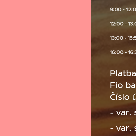
9:00 - 12:
12:00 - 13
13:00 - 15:
16:00 - 16
Platba:
Fio b
Číslo 
- var.
- var